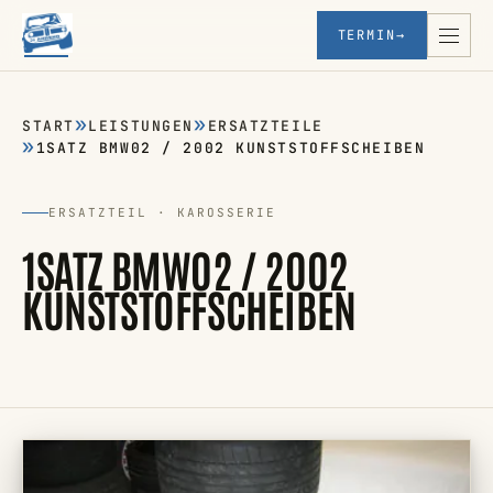
TERMIN
→
START
LEISTUNGEN
ERSATZTEILE
1SATZ BMW02 / 2002 KUNSTSTOFFSCHEIBEN
ERSATZTEIL · KAROSSERIE
1SATZ BMW02 / 2002
KUNSTSTOFFSCHEIBEN