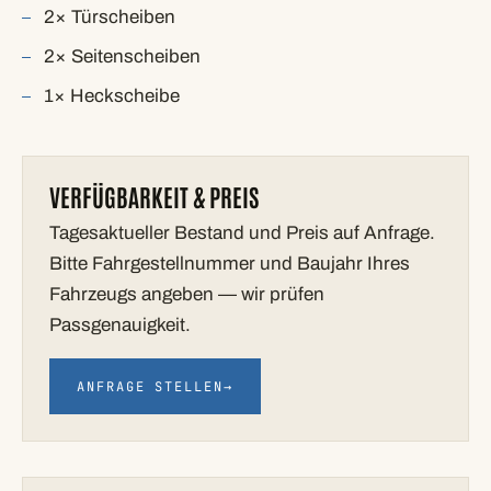
2× Türscheiben
2× Seitenscheiben
1× Heckscheibe
VERFÜGBARKEIT & PREIS
Tagesaktueller Bestand und Preis auf Anfrage.
Bitte Fahrgestellnummer und Baujahr Ihres
Fahrzeugs angeben — wir prüfen
Passgenauigkeit.
ANFRAGE STELLEN
→