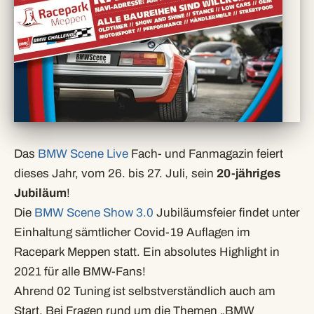
Das
BMW Scene Live
Fach- und Fanmagazin feiert
dieses Jahr, vom 26. bis 27. Juli, sein
20-jähriges
Jubiläum
!
Die
BMW Scene Show 3.0
Jubiläumsfeier findet unter
Einhaltung sämtlicher Covid-19 Auflagen im
Racepark Meppen statt. Ein absolutes Highlight in
2021 für alle BMW-Fans!
Ahrend 02 Tuning ist selbstverständlich auch am
Start. Bei Fragen rund um die Themen „BMW