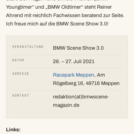
Youngtimer“ und „BMW Oldtimer“ steht Reiner
Ahrend mit reichlich Fachwissen beratend zur Seite.
Ich freue mich auf die BMW Scene Show 3.0!
VERANSTALTUNG
BMW Scene Show 3.0
DATUM
26. – 27. Juli 2021
ADRESSE
Racepark Meppen
, Am
Rögelberg 16, 49716 Meppen
KONTAKT
redaktion(at)bmwscene-
magazin.de
Links: