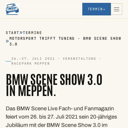
TERMIN
→
START
TERMINE
MOTORSPORT TRIFFT TUNING · BMW SCENE SHOW
3.0
26.–27. JULI 2021 · VERANSTALTUNG ·
RACEPARK MEPPEN
BMW SCENE SHOW 3.0
IN MEPPEN.
Das BMW Scene Live Fach- und Fanmagazin
feiert vom 26. bis 27. Juli 2021 sein 20-jähriges
Jubiläum mit der BMW Scene Show 3.0 im