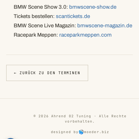
BMW Scene Show 3.0:
bmwscene-show.de
Tickets bestellen:
scantickets.de
BMW Scene Live Magazin:
bmwscene-magazin.de
Racepark Meppen:
raceparkmeppen.com
← ZURÜCK ZU DEN TERMINEN
© 2026 Ahrend 02 Tuning · Alle Rechte
vorbehalten.
designed by
moeder.biz