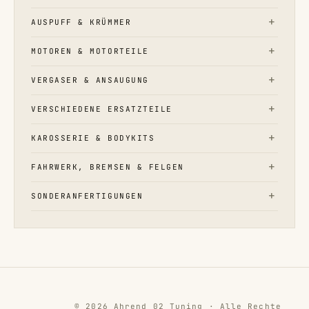
AUSPUFF & KRÜMMER
MOTOREN & MOTORTEILE
VERGASER & ANSAUGUNG
VERSCHIEDENE ERSATZTEILE
KAROSSERIE & BODYKITS
FAHRWERK, BREMSEN & FELGEN
SONDERANFERTIGUNGEN
© 2026 Ahrend 02 Tuning · Alle Rechte