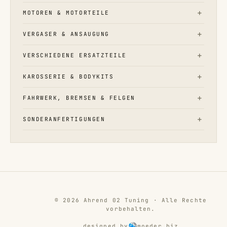
MOTOREN & MOTORTEILE
VERGASER & ANSAUGUNG
VERSCHIEDENE ERSATZTEILE
KAROSSERIE & BODYKITS
FAHRWERK, BREMSEN & FELGEN
SONDERANFERTIGUNGEN
© 2026 Ahrend 02 Tuning · Alle Rechte
vorbehalten.
designed by
moeder.biz