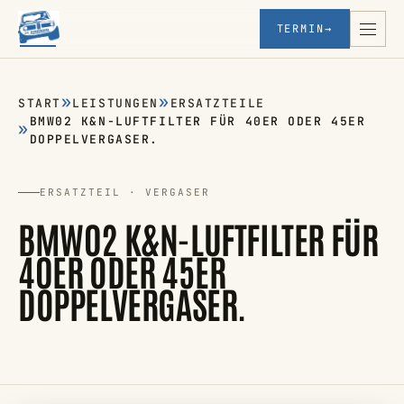
TERMIN
→
START
LEISTUNGEN
ERSATZTEILE
BMW02 K&N-LUFTFILTER FÜR 40ER ODER 45ER
DOPPELVERGASER.
ERSATZTEIL · VERGASER
BMW02 K&N-LUFTFILTER FÜR
40ER ODER 45ER
DOPPELVERGASER.